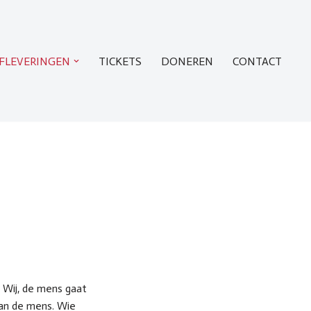
FLEVERINGEN
TICKETS
DONEREN
CONTACT
n Wij, de mens gaat
an de mens. Wie