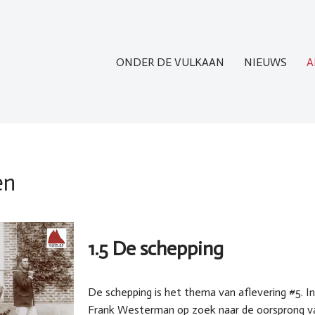
ONDER DE VULKAAN
NIEUWS
A
en
1.5 De schepping
De schepping is het thema van aflevering #5. I
Frank Westerman op zoek naar de oorsprong v