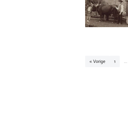
« Vorige
1
…