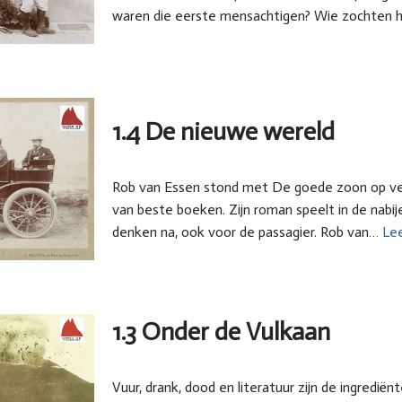
waren die eerste mensachtigen? Wie zochten
1.4 De nieuwe wereld
Rob van Essen stond met De goede zoon op veel
van beste boeken. Zijn roman speelt in de nabi
denken na, ook voor de passagier. Rob van…
Lee
1.3 Onder de Vulkaan
Vuur, drank, dood en literatuur zijn de ingredië