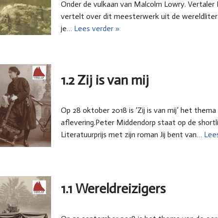
Onder de vulkaan van Malcolm Lowry. Vertaler
vertelt over dit meesterwerk uit de wereldliter
je…
Lees verder »
1.2 Zij is van mij
Op 28 oktober 2018 is ‘Zij is van mij’ het them
aflevering.Peter Middendorp staat op de short
Literatuurprijs met zijn roman Jij bent van…
Lees
1.1 Wereldreizigers