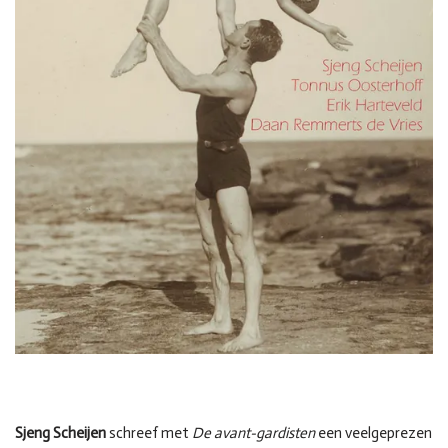
Sjeng Scheijen
schreef met
De avant-gardisten
een veelgeprezen