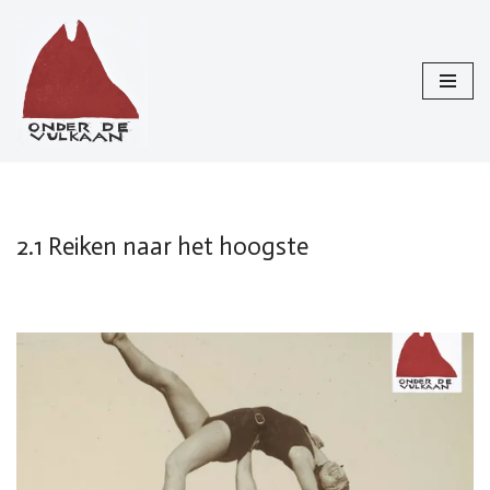
Ga
naar
de
inhoud
2.1 Reiken naar het hoogste