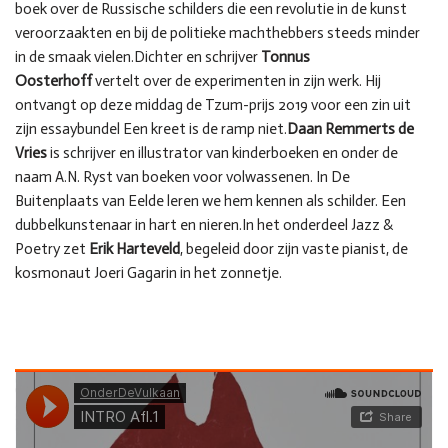
boek over de Russische schilders die een revolutie in de kunst
veroorzaakten en bij de politieke machthebbers steeds minder
in de smaak vielen.Dichter en schrijver
Tonnus
Oosterhoff
vertelt over de experimenten in zijn werk. Hij
ontvangt op deze middag de Tzum-prijs 2019 voor een zin uit
zijn essaybundel Een kreet is de ramp niet.
Daan Remmerts de
Vries
is schrijver en illustrator van kinderboeken en onder de
naam A.N. Ryst van boeken voor volwassenen. In De
Buitenplaats van Eelde leren we hem kennen als schilder. Een
dubbelkunstenaar in hart en nieren.In het onderdeel Jazz &
Poetry zet
Erik Harteveld
, begeleid door zijn vaste pianist, de
kosmonaut Joeri Gagarin in het zonnetje.