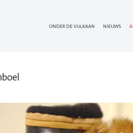
ONDER DE VULKAAN
NIEUWS
A
nboel