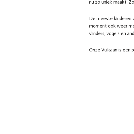
nu zo uniek maakt. Zo
De meeste kinderen v
moment ook weer mee
vlinders, vogels en a
Onze Vulkaan is een p