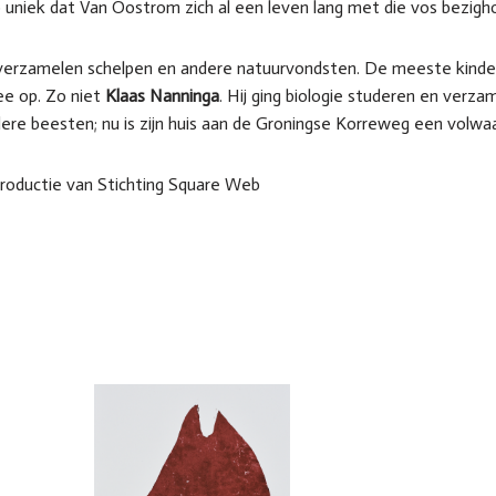
 uniek dat Van Oostrom zich al een leven lang met die vos bezigh
erzamelen schelpen en andere natuurvondsten. De meeste kinder
 op. Zo niet
Klaas Nanninga
. Hij ging biologie studeren en verz
ndere beesten; nu is zijn huis aan de Groningse Korreweg een volw
roductie van Stichting Square Web